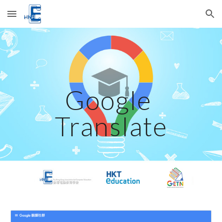
Skip to main content
Skip to navigation
Google 
Translate